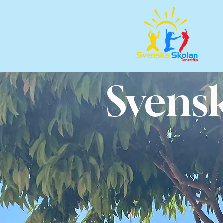
Svensk