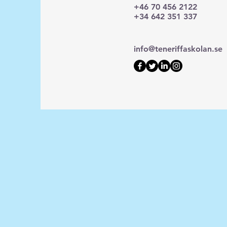
+46 70 456 2122
+34 642 351 337
info@teneriffaskolan.se