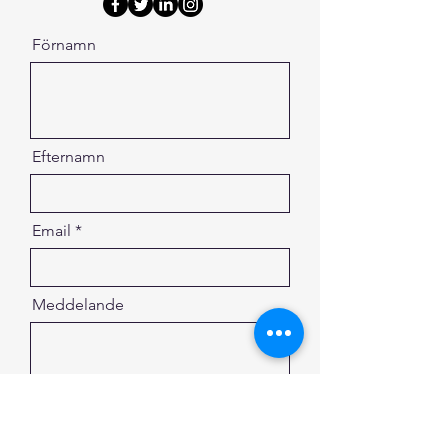
Förnamn
Efternamn
Email
Meddelande