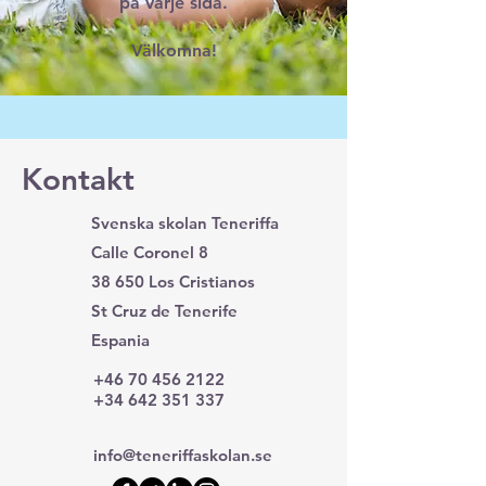
på varje sida.
Välkomna!
Kontakt
Svenska skolan Teneriffa
Calle Coronel 8
38 650 Los Cristianos
St Cruz de Tenerife
Espania
+46 70 456 2122
+34 642 351 337
info@teneriffaskolan.se