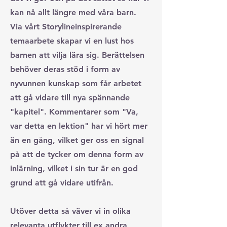
kan nå allt längre med våra barn.
Via vårt Storylineinspirerande
temaarbete skapar vi en lust hos
barnen att vilja lära sig. Berättelsen
behöver deras stöd i form av
nyvunnen kunskap som får arbetet
att gå vidare till nya spännande
"kapitel". Kommentarer som "Va,
var detta en lektion" har vi hört mer
än en gång, vilket ger oss en signal
på att de tycker om denna form av
inlärning, vilket i sin tur är en god
grund att gå vidare utifrån.
Utöver detta så väver vi in olika
relevanta utflykter till ex andra