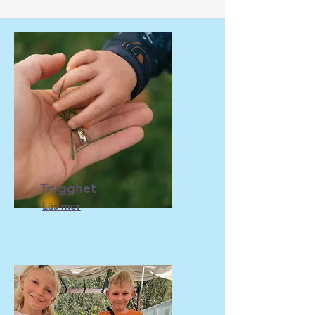
Trygghet
Läs mer