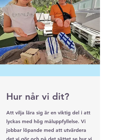
Hur når vi dit?
Att vilja lära sig är en viktig del i att
lyckas med hög måluppfyllelse. Vi
jobbar löpande med att utvärdera
det vi gör och på det sättet se hur vi