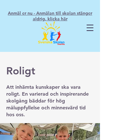
Anmäl er nu - Anmälan till skolan stänger
aldrig, klicka här
Roligt
Att inhämta kunskaper ska vara
roligt. En varierad och inspirerande
skolgång bäddar för hög
måluppfyllelse och minnesvärd tid
hos oss.