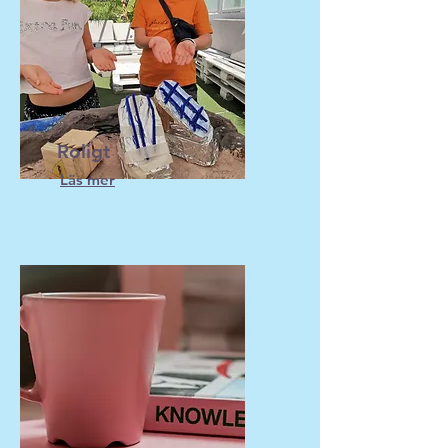
Roligt
Läs mer