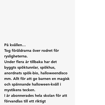
På kvällen…
Tog föräldrarna över rodret för 
rysligheterna.
Under flera år tillbaka har det 
byggts spöktunnlar, spökhus, 
anordnats spök-bio, halloweendisco 
mm. Allt för att ge barnen en magisk 
och spännande halloween-kväll i 
mystikens tecken. 
I år abonnerades hela skolan för att 
förvandlas till ett riktigt 