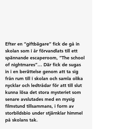
Efter en “giftbägare” fick de gå in 
skolan som i år förvandlats till ett 
spännande escaperoom, ”The school 
of nightmares”… Där fick de sugas 
in i en berättelse genom att ta sig 
från rum till i skolan och samla olika 
nycklar och ledtrådar för att till slut 
kunna lösa det stora mysteriet som 
senare avslutades med en mysig 
filmstund tillsammans, i form av 
storbildsbio under stjärnklar himmel 
på skolans tak.