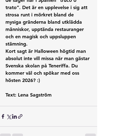
de säger här i Spanien ”truco o 
trato”. Det är en upplevelse i sig att 
strosa runt i mörkret bland de 
mysiga gränderna bland utklädda 
människor, upptända restauranger 
och en magisk och uppsluppen 
stämning. 
Kort sagt är Halloween högtid man 
absolut inte vill missa när man gästar 
Svenska skolan på Teneriffa. Du 
kommer väl och spökar med oss 
hösten 2026? :)
Text: Lena Sagström