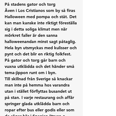
På stadens gator och torg
Även i Los Cristianos som by så firas 
Halloween med pompa och ståt. Det 
kan man kanske inte riktigt föreställa 
sig i detta soliga klimat men när 
mörkret faller är den sanna 
halloweenandan minst sagt påtaglig. 
Hela byn utsmyckas med kulisser och 
pynt och det blir en riktig folkfest. 
På gator och torg går barn och 
vuxna utklädda och det händer små 
tema-jippon runt om i byn. 
Till skillnad från Sverige så knackar 
man inte på hemma hos varandra 
utan i stället förflyttas busandet ut 
på stan. I varje restaurang och affär 
springer glada utklädda barn och 
ropar efter bus eller godis eller som 