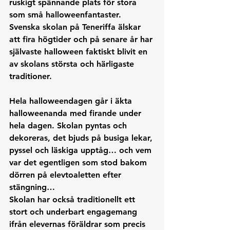
ruskigt spännande plats för stora 
som små halloweenfantaster. 
Svenska skolan på Teneriffa älskar 
att fira högtider och på senare år har 
självaste halloween faktiskt blivit en 
av skolans största och härligaste 
traditioner. 
Hela halloweendagen går i äkta 
halloweenanda med firande under 
hela dagen. Skolan pyntas och 
dekoreras, det bjuds på busiga lekar, 
pyssel och läskiga upptåg… och vem 
var det egentligen som stod bakom 
dörren på elevtoaletten efter 
stängning…
Skolan har också traditionellt ett 
stort och underbart engagemang 
ifrån elevernas föräldrar som precis 