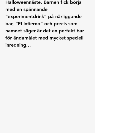
Halloweennäste. Barnen fick börja 
med en spännande 
”experimentdrink” på närliggande 
bar, ”El Infierno” och precis som 
namnet säger är det en perfekt bar 
för ändamålet med mycket speciell 
inredning…